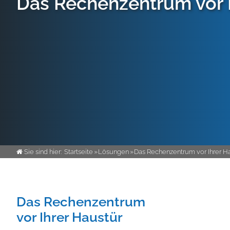
Das Rechenzentrum vor I
Sie sind hier:
Startseite
»
Lösungen
»
Das Rechenzentrum vor Ihrer H
Das Rechenzentrum
vor Ihrer Haustür