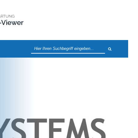
ARTUNG
-Viewer
Suche