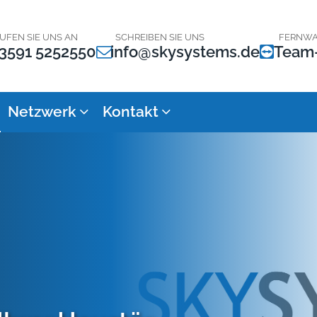
UFEN SIE UNS AN
SCHREIBEN SIE UNS
FERNW
3591 5252550
info@skysystems.de
Team
Netzwerk
Kontakt